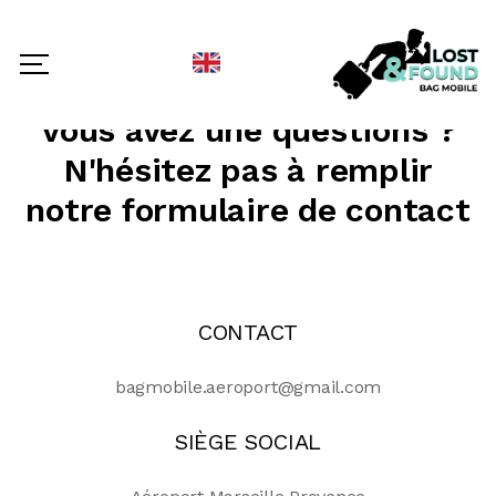
SELECT LANGUAGE
▼
Vous avez une questions ?
N'hésitez pas à remplir
notre formulaire de contact
CONTACT
bagmobile.aeroport@gmail.com
SIÈGE SOCIAL