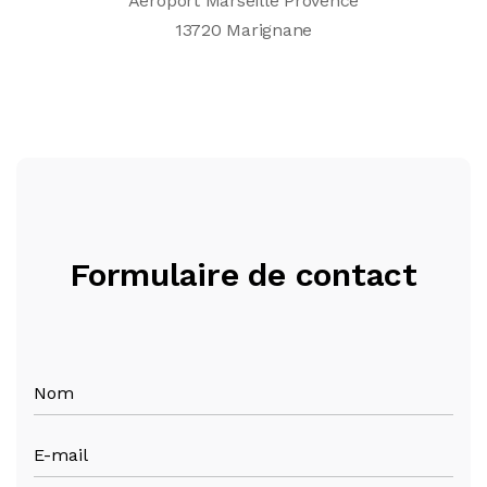
Aéroport Marseille Provence
13720 Marignane
Formulaire de contact
Nom
E-mail