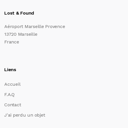
Lost & Found
Aéroport Marseille Provence
13720 Marseille
France
Liens
Accueil
F.A.Q
Contact
J'ai perdu un objet