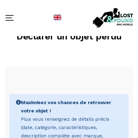
SELECT LANGUAGE
▼
Déclarer un objet perdu
Maximisez vos chances de retrouver
votre objet !
Plus vous renseignez de détails précis
(date, catégorie, caractéristiques,
description complète avec marque,