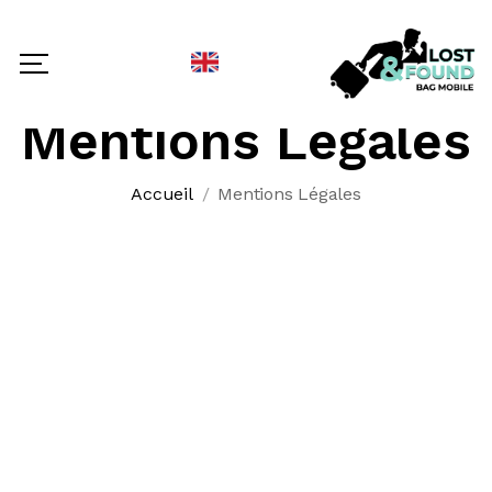
SELECT LANGUAGE
▼
Mentions Légales
Accueil
Mentions Légales