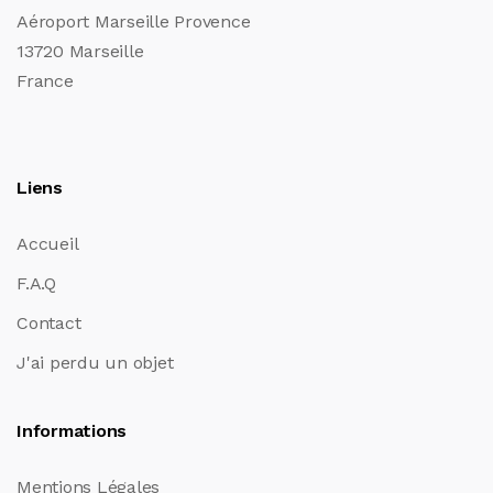
Aéroport Marseille Provence
13720 Marseille
France
Liens
Accueil
F.A.Q
Contact
J'ai perdu un objet
Informations
Mentions Légales